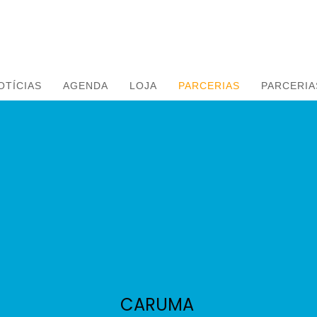
OTÍCIAS
AGENDA
LOJA
PARCERIAS
PARCERIA
CARUMA