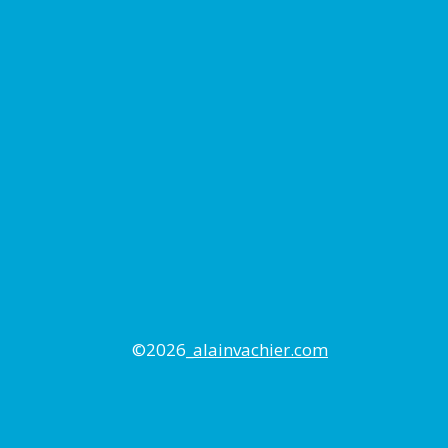
©2026_
alainvachier.com