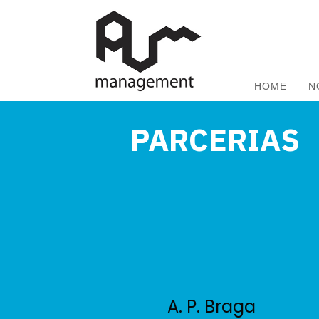
HOME
N
PARCERIAS
A. P. Braga