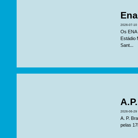
Ena
2026-07-10
Os ENA 
Estádio 
Sant...
A.P
2026-06-29
A. P. Br
pelas 1